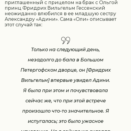
приглашенный с прицелом на брак с Ольгой
принц Фридрих Вильгельм Гессенский
неожиданно влюбился в ее младшую сестру
Александру «Адини». Сама «Оли» описывает
этот случай так:
Только на следующий день,
незадолго до бала в Большом
Петергофском дворце, он [Фридрих
Вильгельм] впервые увидел Адини.
Я была при этом и почувствовала
сейчас же, что при этой встрече
произошло что-то значительное. Я
испугалась; это было ужасное