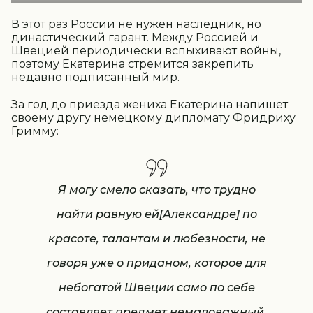
В этот раз России не нужен наследник, но
династический гарант. Между Россией и
Швецией периодически вспыхивают войны,
поэтому Екатерина стремится закрепить
недавно подписанный мир.
За год до приезда жениха Екатерина напишет
своему другу немецкому дипломату Фридриху
Гримму:
Я могу смело сказать, что трудно
найти равную ей[Александре] по
красоте, талантам и любезности, не
говоря уже о приданом, которое для
небогатой Швеции само по себе
составляет предмет немаловажный.