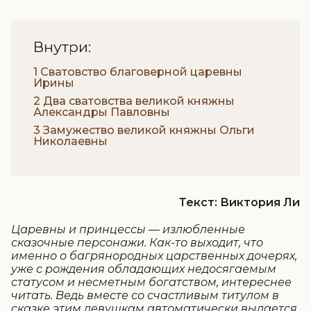
Внутри:
1 Сватовство благоверной царевны
Ирины
2 Два сватовства великой княжны
Александры Павловны
3 Замужество великой княжны Ольги
Николаевны
Текст: Виктория Ли
Царевны и принцессы — излюбленные
сказочные персонажи. Как-то выходит, что
именно о багрянородных царственных дочерях,
уже с рождения обладающих недосягаемым
статусом и несметным богатством, интереснее
читать. Ведь вместе со счастливым титулом в
сказке этим девушкам автоматически выдается