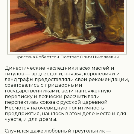
Кристина Робертсон. Портрет Ольги Николаевны
Династические наследники всех мастей и
титулов — эрцгерцоги, князья, королевичи и
ландграфы предоставляли свои рекомендации,
советовались с придворными
государственниками, вели напряженную
переписку и всячески рассчитывали
перспективы союза с русской царевной.
Несмотря на очевидную политичность
предприятия, нашлось в этом деле место и для
чувств, и для драмы.
Случился даже любовный треугольник —