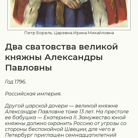
Петр Борель. Царевна Ирина Михайловна
Два сватовства великой
княжны Александры
Павловны
Год 1796.
Российская империя.
Другой царской дочери — великой княжне
Александре Павловне тоже 13 лет. На престоле
ее бабушка — Екатерина II. Замужество юной
княжны должно охранить Россию от угрозы со
стороны беспокойной Швеции, для чего в
Петербург приглашен семнадцатилетний