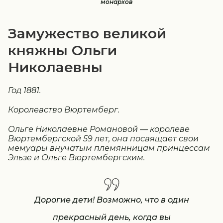
монархов
Замужество великой
княжны Ольги
Николаевны
Год 1881.
Королевство Вюртемберг.
Ольге Николаевне Романовой — королеве
Вюртембергской 59 лет, она посвящает свои
мемуары внучатым племянницам принцессам
Эльзе и Ольге Вюртембергским.
Дорогие дети! Возможно, что в один
прекрасный день, когда вы