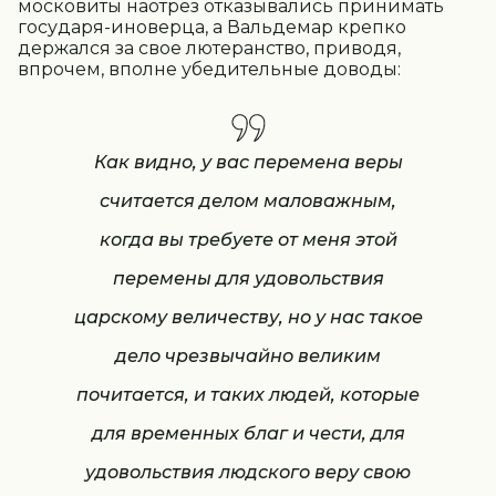
московиты наотрез отказывались принимать
государя-иноверца, а Вальдемар крепко
держался за свое лютеранство, приводя,
впрочем, вполне убедительные доводы:
Как видно, у вас перемена веры
считается делом маловажным,
когда вы требуете от меня этой
перемены для удовольствия
царскому величеству, но у нас такое
дело чрезвычайно великим
почитается, и таких людей, которые
для временных благ и чести, для
удовольствия людского веру свою