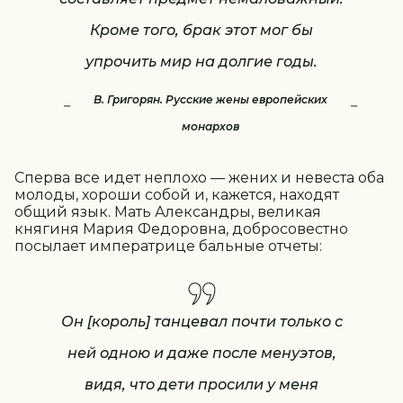
Кроме того, брак этот мог бы
упрочить мир на долгие годы.
В. Григорян. Русские жены европейских
монархов
Сперва все идет неплохо — жених и невеста оба
молоды, хороши собой и, кажется, находят
общий язык. Мать Александры, великая
княгиня Мария Федоровна, добросовестно
посылает императрице бальные отчеты:
Он [король] танцевал почти только с
ней одною и даже после менуэтов,
видя, что дети просили у меня