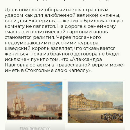
День помолвки оборачивается страшным
ударом как для влюбленной великой княжны,
так и для Екатерины — жених в Бриллиантовую
комнату не является. На дороге к семейному
счастью и политической гармонии вновь
становится религия. Через посланного
недоумевающими русскими курьера
шведский король заявляет, что отказывается
жениться, пока из брачного договора не будет
исключен пункт о том, что «Александра
Павловна остается в православной вере и может
иметь в Стокгольме свою капеллу».
Пер Вильгельм