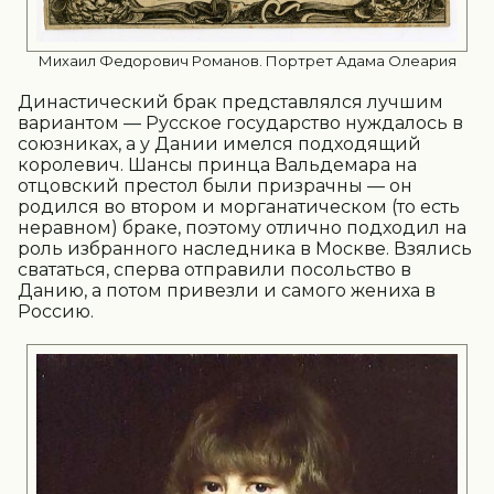
Михаил Федорович Романов. Портрет Адама Олеария
Династический брак представлялся лучшим
вариантом — Русское государство нуждалось в
союзниках, а у Дании имелся подходящий
королевич. Шансы принца Вальдемара на
отцовский престол были призрачны — он
родился во втором и морганатическом (то есть
неравном) браке, поэтому отлично подходил на
роль избранного наследника в Москве. Взялись
свататься, сперва отправили посольство в
Данию, а потом привезли и самого жениха в
Россию.