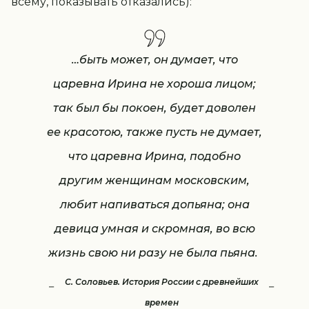
всему, показывать отказались):
…быть может, он думает, что
царевна Ирина не хороша лицом;
так был бы покоен, будет доволен
ее красотою, также пусть не думает,
что царевна Ирина, подобно
другим женщинам московским,
любит напиваться допьяна; она
девица умная и скромная, во всю
жизнь свою ни разу не была пьяна.
С. Соловьев. История России с древнейших
времен