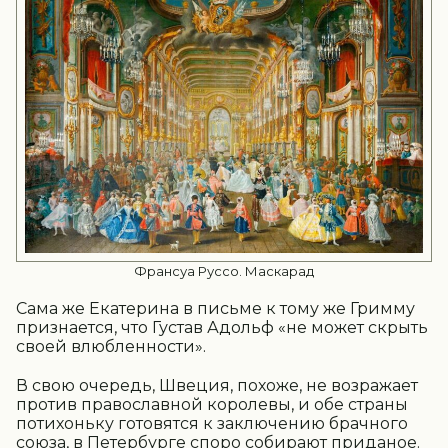
Франсуа Руссо. Маскарад
Сама же Екатерина в письме к тому же Гримму
признается, что Густав Адольф «не может скрыть
своей влюбленности».
В свою очередь, Швеция, похоже, не возражает
против православной королевы, и обе страны
потихоньку готовятся к заключению брачного
союза, в Петербурге споро собирают приданое.