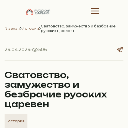
Сватовство, замужество и безбрачие
Главная
История
русских царевен
24.04.2024
506
Сватовство,
замужество и
безбрачие русских
царевен
История