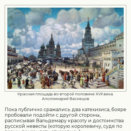
Красная площадь во второй половине XVII века.
Аполлинарий Васнецов
Пока публично сражались два катехизиса, бояре
пробовали подойти с другой стороны,
расписывая Вальдемару красоту и достоинства
русской невесты (которую королевичу, судя по