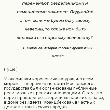
переменяют, бездельниками и
изменниками почитают. Подумайте
о том: если мы будем богу своему
неверны, то как же нам быть
верными его царскому величеству?
С. Соловьев. История России с древнейших
времен
(Туше.)
Уговаривали королевича натурально всем
миром — впервые в истории Московского
государства были организованы публичные
религиозные прения с иноверцами. О том, кто
верит правильнее, спорили «в царских палатах,
в доме резидента Францбекова», в частных
домах и «при тысячах народа».