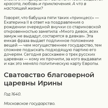
красота, любовь и приключения. А что в
настоящей жизни?
Говорят, что бабушка пяти таких «принцесс» —
Екатерина II в ответ на поздравления о
рождении очередной внучки со стариковской
откровенностью заметила: «Много девок, всех
замуж не выдадут, состарятся в девках». Эта
емкая фраза выдает подлинное положение
вещей — чем могущественнее государство, тем
сложнее подыскать подходящую партию его
дочерям. Сегодня расскажем о трех русских
царевнах — кому их прочили, за кого выдавали
и как это меняло политическую карту Европы.
Сватовство благоверной
царевны Ирины
Год 1640.
Московское государство.