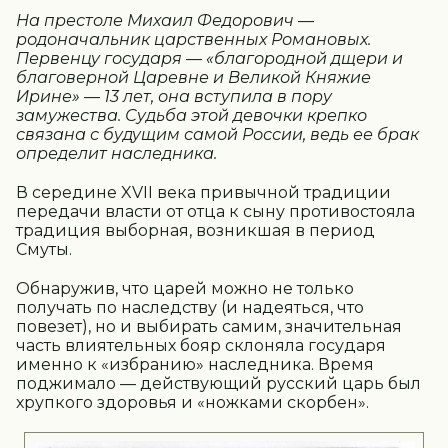
На престоле Михаил Федорович —
родоначальник царственных Романовых.
Первенцу государя — «благородной дщери и
благоверной Царевне и Великой Княжие
Ирине» — 13 лет, она вступила в пору
замужества. Судьба этой девочки крепко
связана с будущим самой России, ведь ее брак
определит наследника.
В середине XVII века привычной традиции
передачи власти от отца к сыну противостояла
традиция выборная, возникшая в период
Смуты.
Обнаружив, что царей можно не только
получать по наследству (и надеяться, что
повезет), но и выбирать самим, значительная
часть влиятельных бояр склоняла государя
именно к «избранию» наследника. Время
поджимало — действующий русский царь был
хрупкого здоровья и «ножками скорбен».