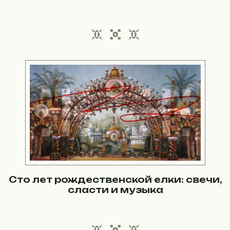
Сто лет рождественской елки: свечи,
сласти и музыка