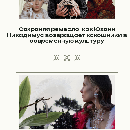
Сохраняя ремесло: как Юханн
Никадимус возвращает кокошники в
современную культуру