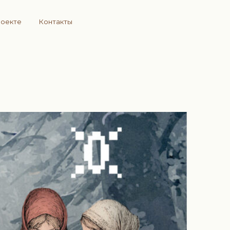
роекте
Контакты