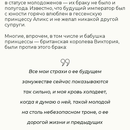
в статусе молодоженов — их браку не было и
полугода. Известно, что будущий император был
с юности горячо влюблен в гессенскую
принцессу Аликс и не желал никакой другой
супруги.
Многие, впрочем, в том числе и бабушка
принцессы — британская королева Виктория,
были против этого брака:
Все мои страхи о ее будущем
замужестве сейчас показываются
так сильно, и моя кровь холодеет,
когда я думаю о ней, такой молодой
на столь небезопасном троне, о ее
дорогой жизни и предыдущих