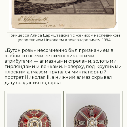
Принцесса Алиса Дармштадская с женихом наследником
цесаревичем Николаем Александровичем, 1894
«Бутон розы» несомненно был признанием в
любви со всеми ее символическими
атрибутами — алмазными стрелами, золотыми
гирляндами и венками. Наверху, под крупными
плоским алмазом прятался миниатюрный
портрет Николая II, а нижний алмаз скрывал
дату создания подарка.