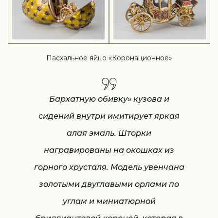
Пасхальное яйцо «Коронационное»
Бархатную обивку» кузова и
сидений внутри имитирует яркая
алая эмаль. Шторки
награвированы на окошках из
горного хрусталя. Модель увенчана
золотыми двуглавыми орлами по
углам и миниатюрной