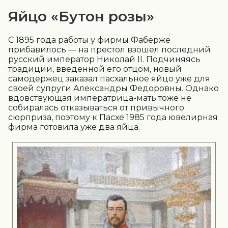
Яйцо «Бутон розы»
С 1895 года работы у фирмы Фаберже
прибавилось — на престол взошел последний
русский император Николай II. Подчиняясь
традиции, введенной его отцом, новый
самодержец заказал пасхальное яйцо уже для
своей супруги Александры Федоровны. Однако
вдовствующая императрица-мать тоже не
собиралась отказываться от привычного
сюрприза, поэтому к Пасхе 1985 года ювелирная
фирма готовила уже два яйца.