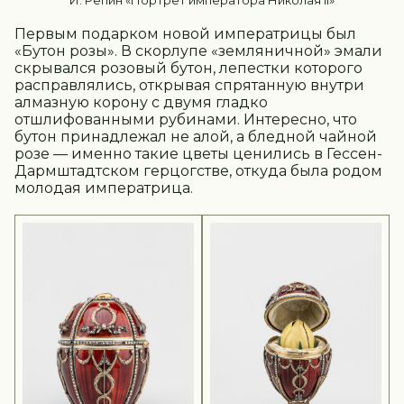
Первым подарком новой императрицы был
«Бутон розы». В скорлупе «земляничной» эмали
скрывался розовый бутон, лепестки которого
расправлялись, открывая спрятанную внутри
алмазную корону с двумя гладко
отшлифованными рубинами. Интересно, что
бутон принадлежал не алой, а бледной чайной
розе — именно такие цветы ценились в Гессен-
Дармштадтском герцогстве, откуда была родом
молодая императрица.