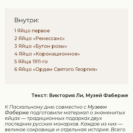
Внутри:
1 Яйцо первое
2 Яйцо «Ренессанс»
3 Яйцо «Бутон розы»
4 Яйцо «Коронационное»
5 Яйца 1911-го
6 Яйцо «Орден Святого Георгия»
Текст: Виктория Ли, Музей Фаберже
К Пасхальному дню совместно с
Музеем
Фаберже
подготовили материал о знаменитых
яйцах — традиционных подарках двух
последних русских монархов. Каждое из них —
великое сокровище и отдельная история. Всего