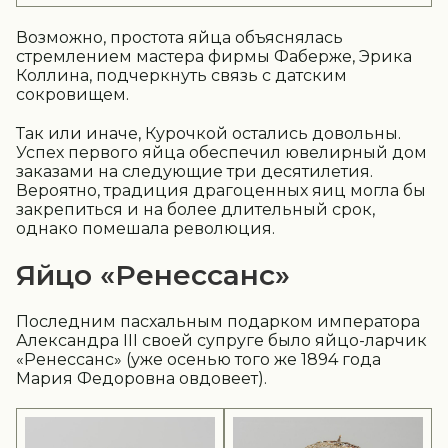
Возможно, простота яйца объяснялась
стремлением мастера фирмы Фаберже, Эрика
Коллина, подчеркнуть связь с датским
сокровищем.
Так или иначе, Курочкой остались довольны.
Успех первого яйца обеспечил ювелирный дом
заказами на следующие три десятилетия.
Вероятно, традиция драгоценных яиц могла бы
закрепиться и на более длительный срок,
однако помешала революция.
Яйцо «Ренессанс»
Последним пасхальным подарком императора
Александра III своей супруге было яйцо-ларчик
«Ренессанс» (уже осенью того же 1894 года
Мария Федоровна овдовеет).