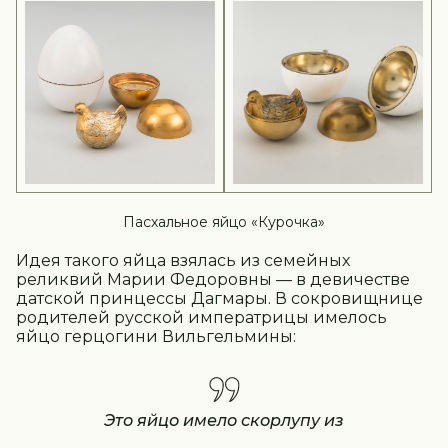
Пасхальное яйцо «Курочка»
Идея такого яйца взялась из семейных
реликвий Марии Федоровны — в девичестве
датской принцессы Дагмары. В сокровищнице
родителей русской императрицы имелось
яйцо герцогини Вильгельмины:
Это яйцо имело скорлупу из