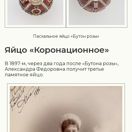
Пасхальное яйцо «Бутон розы»
Яйцо «Коронационное»
В 1897-м, через два года после «Бутона розы»,
Александра Федоровна получит третье
памятное яйцо.