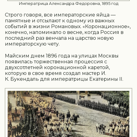
Императрица Александра Федоровна, 1895 год
Строго говоря, все императорские яйца —
памятные и отсылают к одному из важных
событий в жизни Романовых. «Коронационное»,
конечно, напоминало о весне, когда Россия в
последний раз венчала на царство новую
императорскую чету.
Майским днем 1896 года на улицах Москвы
появилась торжественная процессия с
двухсотлетней коронационной каретой,
которую в свое время создал мастер И.
К. Букендаль для императрицы Екатерины II.