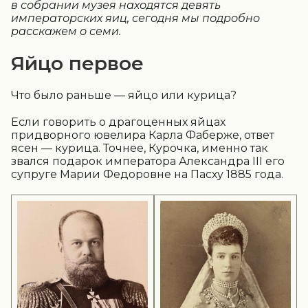
в собрании музея находятся девять
императорских яиц, сегодня мы подробно
расскажем о семи.
Яйцо первое
Что было раньше — яйцо или курица?
Если говорить о драгоценных яйцах
придворного ювелира Карла Фаберже, ответ
ясен — курица. Точнее, Курочка, именно так
звался подарок императора Александра III его
супруге Марии Федоровне на Пасху 1885 года.