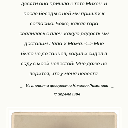
десяти она пришла к тете Михен, и
после беседы с ней мы пришли к
согласию. Боже, какая гора
свалилась с плеч, какую радость мы
доставим Папа и Мама. <…> Мне
было не до танцев, ходил и сидел в
саду с моей невестой! Мне даже не
верится, что у меня невеста.
Из дневника цесаревича Николая Романова
17 апреля 1984