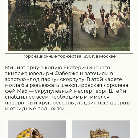
Коронационные торжества 1896 г. в Москве
Миниатюрную копию Екатерининского
экипажа ювелиры Фаберже и заточили в
золотую «под парчу» скорлупу. В этой карете
могла бы разъезжать шекспировская королева
фей Маб — скрупулезный мастер Георг Штейн
снабдил ее всем необходимым: имелся
поворотный круг, рессоры, подвижные дверцы
и откидные подножки.