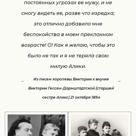
постоянных угрозах ее мужу, и не
смогу видеть ее, разве что изредка;
это отлично добавило мне
беспокойства в моем преклонном
возрасте! О! Как я желаю, чтобы это
было не так и я не теряла свою
милую Алики.
Из писем королевы Виктории к внучке
Виктории Гессен-Дармштадтской (старшей
сестре Аликс) 21 октября 1894