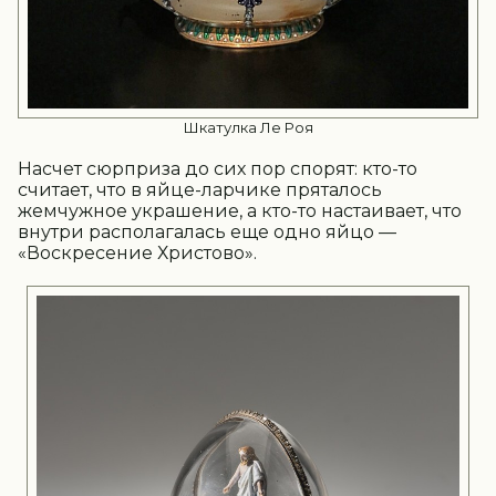
Шкатулка Ле Роя
Насчет сюрприза до сих пор спорят: кто-то
считает, что в яйце-ларчике пряталось
жемчужное украшение, а кто-то настаивает, что
внутри располагалась еще одно яйцо —
«Воскресение Христово».