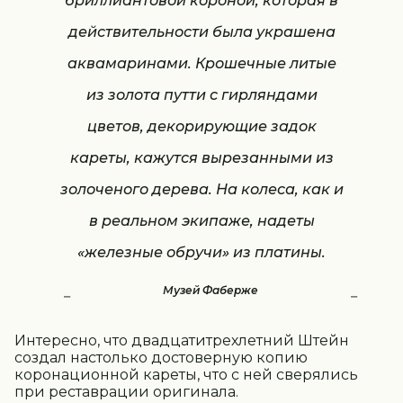
бриллиантовой короной, которая в
действительности была украшена
аквамаринами. Крошечные литые
из золота путти с гирляндами
цветов, декорирующие задок
кареты, кажутся вырезанными из
золоченого дерева. На колеса, как и
в реальном экипаже, надеты
«железные обручи» из платины.
Музей Фаберже
Интересно, что двадцатитрехлетний Штейн
создал настолько достоверную копию
коронационной кареты, что с ней сверялись
при реставрации оригинала.