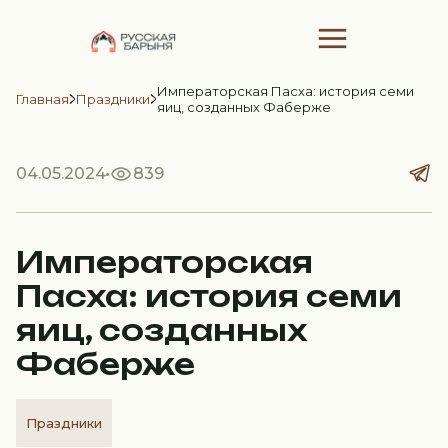
Императорская Пасха: история семи
Главная
Праздники
яиц, созданных Фаберже
04.05.2024
839
Императорская
Пасха: история семи
яиц, созданных
Фаберже
Праздники