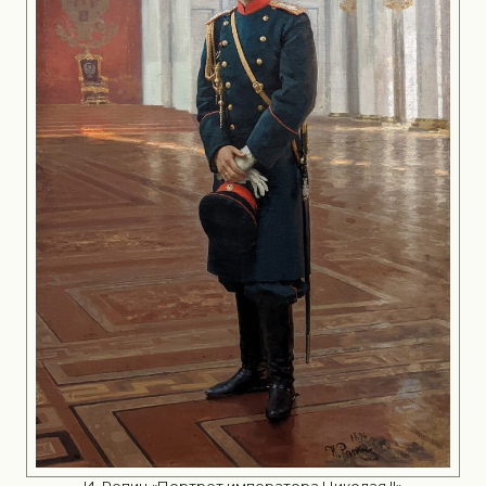
И. Репин «Портрет императора Николая II»