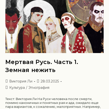
Мертвая Русь. Часть 1.
Земная нежить
Виктория Ли
28.03.2025
Культура
/
Этнография
Текст: Виктория Ли На Руси человека после смерти,
помимо каноничных и понятных рая и ада, ожидало еще
пара вариантов, к сожалению, малоприятных. Например,