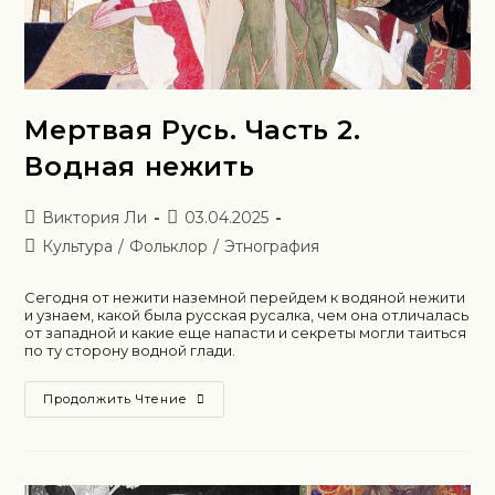
Мертвая Русь. Часть 2.
Водная нежить
Виктория Ли
03.04.2025
Культура
/
Фольклор
/
Этнография
Сегодня от нежити наземной перейдем к водяной нежити
и узнаем, какой была русская русалка, чем она отличалась
от западной и какие еще напасти и секреты могли таиться
по ту сторону водной глади.
Продолжить Чтение