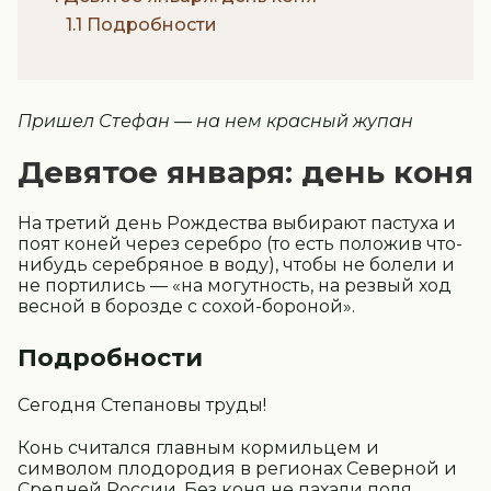
1.1 Подробности
Пришел Стефан — на нем красный жупан
Девятое января: день коня
На третий день Рождества выбирают пастуха и
поят коней через серебро (то есть положив что-
нибудь серебряное в воду), чтобы не болели и
не портились — «на могутность, на резвый ход
весной в борозде с сохой-бороной».
Подробности
Сегодня Степановы труды!
Конь считался главным кормильцем и
символом плодородия в регионах Северной и
Средней России. Без коня не пахали поля,