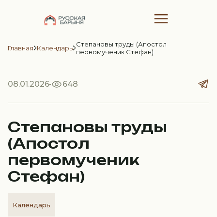
Степановы труды (Апостол
Главная
Календарь
первомученик Стефан)
08.01.2026
648
Степановы труды
(Апостол
первомученик
Стефан)
Календарь