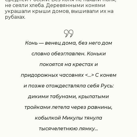
не сеяли хлеба. Деревянными конями
украшали крыши домов, вышивали их на
рубахах.
Конь — венец дома, без него дом
словно обезглавлен. Коньки
покоятся на крестах и
придорожных часовнях <…> С конем
и позже отождествляла себя Русь:
дикими табунами, крылатыми
тройками летела через равнины,
кобылкой Микулы тянула
тысячелетнюю лямку…