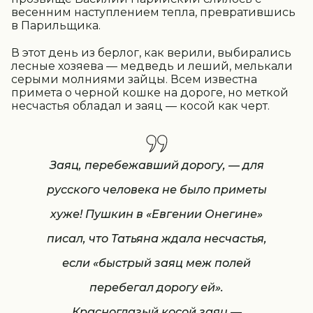
весенним наступлением тепла, превратившись
в Парильщика.
В этот день из берлог, как верили, выбирались
лесные хозяева — медведь и леший, мелькали
серыми молниями зайцы. Всем известна
примета о черной кошке на дороге, но меткой
несчастья обладал и заяц — косой как черт.
Заяц, перебежавший дорогу, — для
русского человека не было приметы
хуже! Пушкин в «Евгении Онегине»
писал, что Татьяна ждала несчастья,
если «быстрый заяц меж полей
перебегал дорогу ей».
Красноглазый косой заяц —