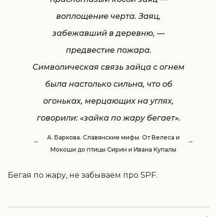
воплощение черта. Заяц,
забежавший в деревню, —
предвестие пожара.
Символическая связь зайца с огнем
была настолько сильна, что об
огоньках, мерцающих на углях,
говорили: «зайка по жару бегает».
А. Баркова. Славянские мифы. От Велеса и
Мокоши до птицы Сирин и Ивана Купалы
Бегая по жару, не забываем про SPF.