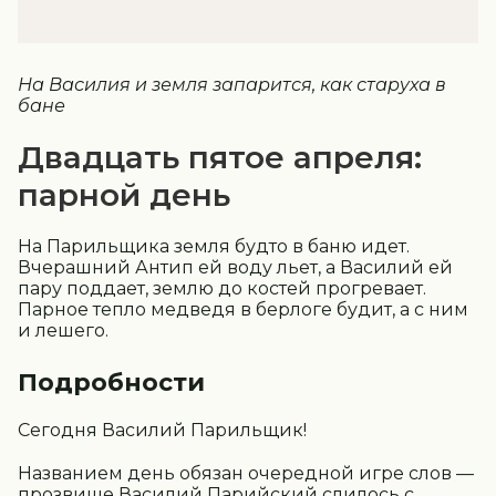
На Василия и земля запарится, как старуха в
бане
Двадцать пятое апреля:
парной день
На Парильщика земля будто в баню идет.
Вчерашний Антип ей воду льет, а Василий ей
пару поддает, землю до костей прогревает.
Парное тепло медведя в берлоге будит, а с ним
и лешего.
Подробности
Сегодня Василий Парильщик!
Названием день обязан очередной игре слов —
прозвище Василий Парийский слилось с