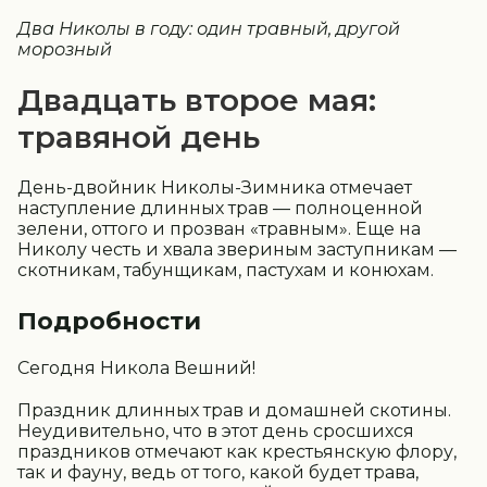
Два Николы в году: один травный, другой
морозный
Двадцать второе мая:
травяной день
День-двойник Николы-Зимника отмечает
наступление длинных трав — полноценной
зелени, оттого и прозван «травным». Еще на
Николу честь и хвала звериным заступникам —
скотникам, табунщикам, пастухам и конюхам.
Подробности
Сегодня Никола Вешний!
Праздник длинных трав и домашней скотины.
Неудивительно, что в этот день сросшихся
праздников отмечают как крестьянскую флору,
так и фауну, ведь от того, какой будет трава,