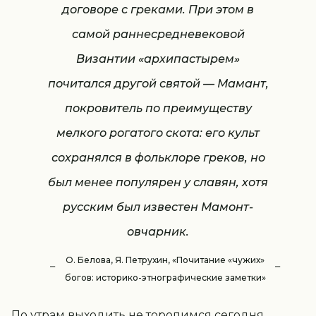
договоре с греками. При этом в
самой раннесредневековой
Византии «архипастырем»
почитался другой святой — Мамант,
покровитель по преимуществу
мелкого рогатого скота: его культ
сохранялся в фольклоре греков, но
был менее популярен у славян, хотя
русским был известен Мамонт-
овчарник.
О. Белова, Я. Петрухин, «Почитание «чужих»
богов: историко-этнографические заметки»
По утрам выходить не торопимся сегодня.