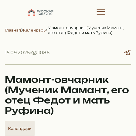
Мамонт-овчарник (Мученик Мамант,
Главная
Календарь
его отец Федот и мать Руфина)
15.09.2025
1086
Мамонт-овчарник
(Мученик Мамант, его
отец Федот и мать
Руфина)
Календарь