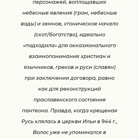
персонажей, воплощавших
небесные явления (гром, небесные
воды) и земное, хтоническое начало
(скот/богатство), идеально
«подходила» для окказионального
взаимопонимания христиан и
язычников, греков и руси (славян)
при заключении договора, равно
как для реконструкций
праславянского состояния
пантеона. Правда, когда крещеная
Русь клялась в церкви Ильи в 944 г.,
Волос уже не упоминался в