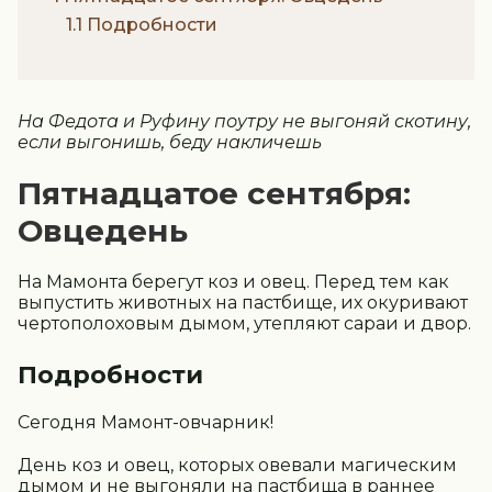
1.1 Подробности
На Федота и Руфину поутру не выгоняй скотину,
если выгонишь, беду накличешь
Пятнадцатое сентября:
Овцедень
На Мамонта берегут коз и овец. Перед тем как
выпустить животных на пастбище, их окуривают
чертополоховым дымом, утепляют сараи и двор.
Подробности
Сегодня Мамонт-овчарник!
День коз и овец, которых овевали магическим
дымом и не выгоняли на пастбища в раннее