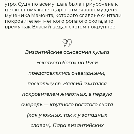
утро. Судя по всему, дата была приурочена к
церковному календарю, отмечавшему день
мученика Мамонта, которого славяне считали
покровителем мелкого рогатого скота, в то
время как Власий ведал скотом покрупнее:
Византийские основания культа
«скотьего бога» на Руси
представлялись очевидными,
поскольку св. Власий считался
покровителем животных, в первую
очередь — крупного рогатого скота
(как у южных, так и у западных
славян). Пара византийских