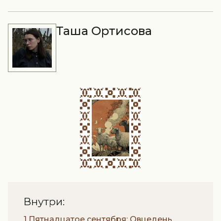
Таша Ортисова
Внутри:
1 Пятнадцатое сентября: Овцедень