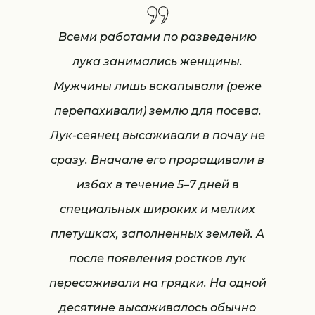
Всеми работами по разведению
лука занимались женщины.
Мужчины лишь вскапывали (реже
перепахивали) землю для посева.
Лук-сеянец высаживали в почву не
сразу. Вначале его проращивали в
избах в течение 5–7 дней в
специальных широких и мелких
плетушках, заполненных землей. А
после появления ростков лук
пересаживали на грядки. На одной
десятине высаживалось обычно