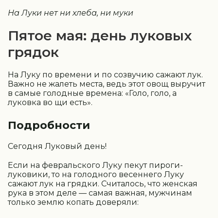
На Луки нет ни хлеба, ни муки
Пятое мая: день луковых
грядок
На Луку по времени и по созвучию сажают лук.
Важно не жалеть места, ведь этот овощ выручит
в самые голодные времена: «Голо, голо, а
луковка во щи есть».
Подробности
Сегодня Луковый день!
Если на февральского Луку пекут пироги-
луковики, то на голодного весеннего Луку
сажают лук на грядки. Считалось, что женская
рука в этом деле — самая важная, мужчинам
только землю копать доверяли: