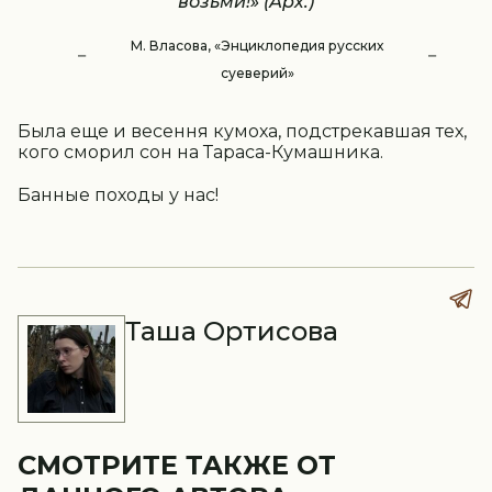
возьми!» (Арх.)
М. Власова, «Энциклопедия русских
суеверий»
Была еще и весення кумоха, подстрекавшая тех,
кого сморил сон на Тараса-Кумашника.
Банные походы у нас!
Таша Ортисова
СМОТРИТЕ ТАКЖЕ ОТ