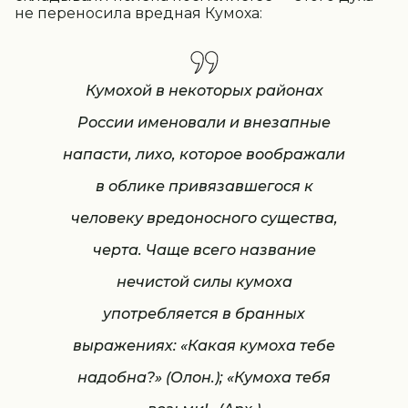
не переносила вредная Кумоха:
Кумохой в некоторых районах
России именовали и внезапные
напасти, лихо, которое воображали
в облике привязавшегося к
человеку вредоносного существа,
черта. Чаще всего название
нечистой силы кумоха
употребляется в бранных
выражениях: «Какая кумоха тебе
надобна?» (Олон.); «Кумоха тебя