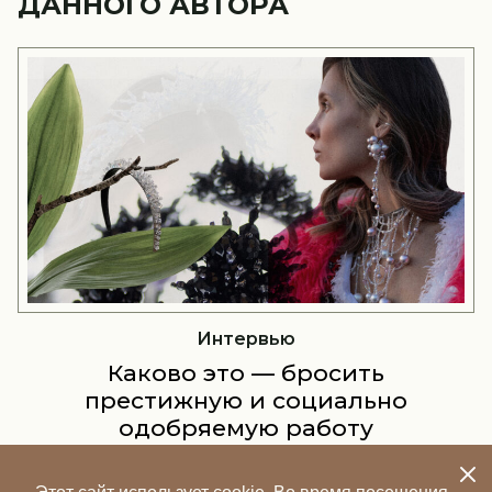
ДАННОГО АВТОРА
Интервью
Каково это — бросить
престижную и социально
одобряемую работу
управленцем и создать свой
бренд украшений?