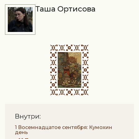
Таша Ортисова
Внутри:
1 Восемнадцатое сентября: Кумохин
день