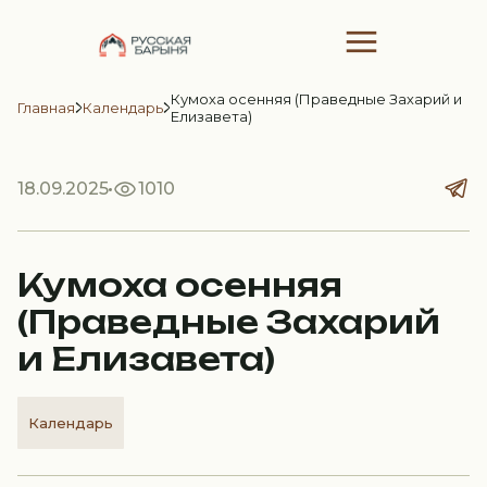
Кумоха осенняя (Праведные Захарий и
Главная
Календарь
Елизавета)
18.09.2025
1010
Кумоха осенняя
(Праведные Захарий
и Елизавета)
Календарь