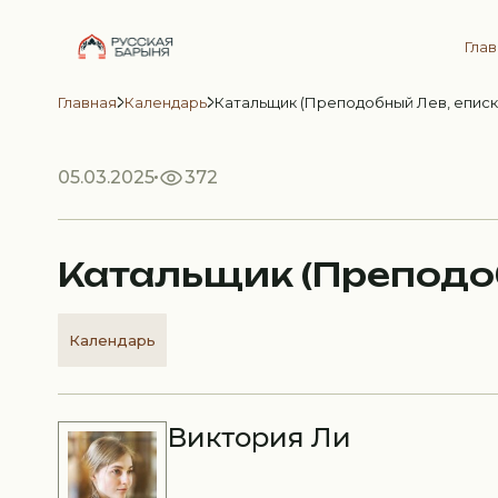
Гла
Главная
Календарь
Катальщик (Преподобный Лев, еписк
05.03.2025
372
Катальщик (Преподоб
Календарь
Виктория Ли