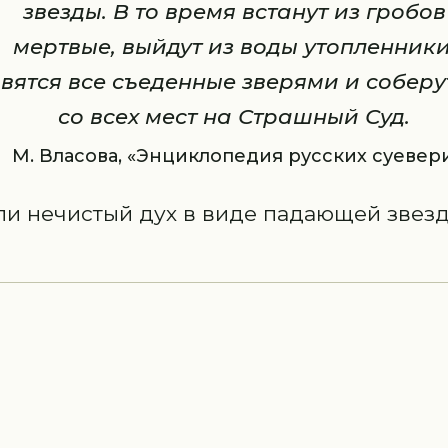
звезды. В то время встанут из гробов
мертвые, выйдут из воды утопленники
вятся все съеденные зверями и соберу
со всех мест на Страшный Суд.
М. Власова, «Энциклопедия русских суевер
ли нечистый дух в виде падающей звез