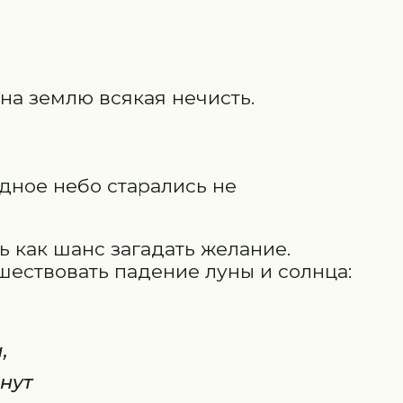
 на землю всякая нечисть.
здное небо старались не
 как шанс загадать желание.
шествовать падение луны и солнца:
,
нут