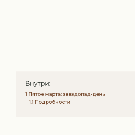
Внутри:
1 Пятое марта: звездопад-день
1.1 Подробности