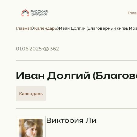
Гла
Главная
Календарь
Иван Долгий (Благоверный князь Иоа
01.06.2025
362
Иван Долгий (Благов
Календарь
Виктория Ли