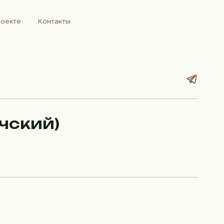
роекте
Контакты
чский)