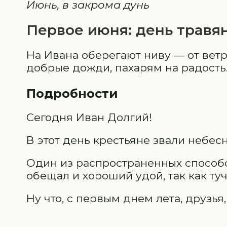
Июнь, в закрома дунь
Первое июня: день травя
На Ивана оберегают ниву — от ветр
добрые дожди, пахарям на радость
Подробности
Сегодня Иван Долгий!
В этот день крестьяне звали небе
Один из распространенных способо
обещал и хороший удой, так как т
Ну что, с первым днем лета, друзья