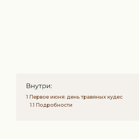
Внутри:
1 Первое июня: день травяных кудес
1.1 Подробности