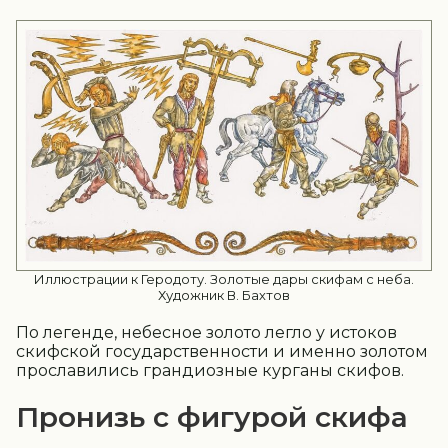
Иллюстрации к Геродоту. Золотые дары скифам с неба.
Художник В. Бахтов
По легенде, небесное золото легло у истоков
скифской государственности и именно золотом
прославились грандиозные курганы скифов.
Пронизь с фигурой скифа