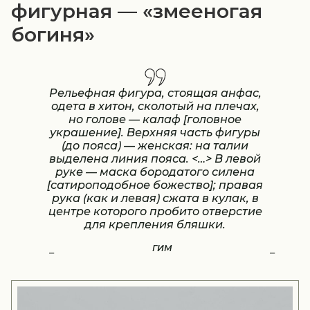
фигурная — «змееногая
богиня»
Рельефная фигура, стоящая анфас,
одета в хитон, сколотый на плечах,
но голове — калаф [головное
украшение]. Верхняя часть фигуры
(до пояса) — женская: на талии
выделена линия пояса. <…> В левой
руке — маска бородатого силена
[сатироподобное божество]; правая
рука (как и левая) сжата в кулак, в
центре которого пробито отверстие
для крепления бляшки.
ГИМ