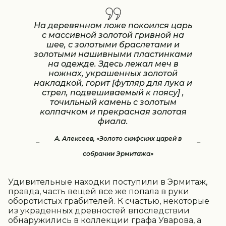
На деревянном ложе покоился царь
с массивной золотой гривной на
шее, с золотыми браслетами и
золотыми нашивными пластинками
на одежде. Здесь лежал меч в
ножнах, украшенных золотой
накладкой, горит [футляр для лука и
стрел, подвешиваемый к поясу] ,
точильный камень с золотым
колпачком и прекрасная золотая
фиала.
А. Алексеев, «Золото скифских царей в
собрании Эрмитажа»
Удивительные находки поступили в Эрмитаж,
правда, часть вещей все же попала в руки
оборотистых грабителей. К счастью, некоторые
из украденных древностей впоследствии
обнаружились в коллекции графа Уварова, а