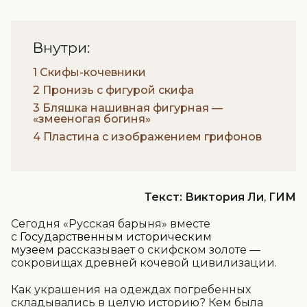
Внутри:
1 Скифы-кочевники
2 Пронизь с фигурой скифа
3 Бляшка нашивная фигурная —
«змееногая богиня»
4 Пластина с изображением грифонов
Текст: Виктория Ли
,
ГИМ
Сегодня «Русская барыня» вместе
с
Государственным историческим
музеем
рассказывает о скифском золоте —
сокровищах древней кочевой цивилизации.
Как украшения на одеждах погребенных
складывались в целую историю? Кем была