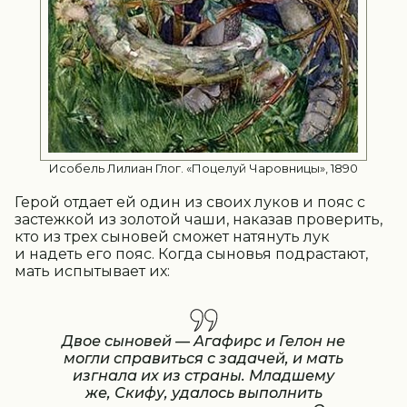
Исобель Лилиан Глог. «Поцелуй Чаровницы», 1890
Герой отдает ей один из своих луков и пояс с
застежкой из золотой чаши, наказав проверить,
кто из трех сыновей сможет натянуть лук
и надеть его пояс. Когда сыновья подрастают,
мать испытывает их:
Двое сыновей — Агафирс и Гелон не
могли справиться с задачей, и мать
изгнала их из страны. Младшему
же, Скифу, удалось выполнить