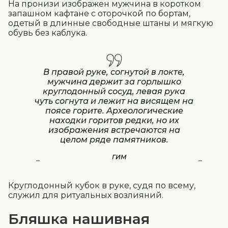
На пронизи изображен мужчина в коротком
запашном кафтане с оторочкой по бортам,
одетый в длинные свободные штаны и мягкую
обувь без каблука.
В правой руке, согнутой в локте,
мужчина держит за горлышко
круглодонный сосуд, левая рука
чуть согнута и лежит на висящем на
поясе горите. Археологические
находки горитов редки, но их
изображения встречаются на
целом ряде памятников.
ГИМ
Круглодонный кубок в руке, судя по всему,
служил для ритуальных возлияний.
Бляшка нашивная