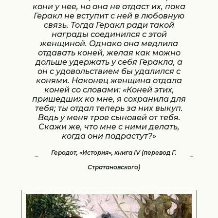
кони у нее, но она не отдаст их, пока
Геракл не вступит с ней в любовную
связь. Тогда Геракл ради такой
награды соединился с этой
женщиной. Однако она медлила
отдавать коней, желая как можно
дольше удержать у себя Геракла, а
он с удовольствием бы удалился с
конями. Наконец женщина отдала
коней со словами: «Коней этих,
пришедших ко мне, я сохранила для
тебя; ты отдал теперь за них выкуп.
Ведь у меня трое сыновей от тебя.
Скажи же, что мне с ними делать,
когда они подрастут?»
Геродот, «История», книга IV (перевод Г.
Стратановского)