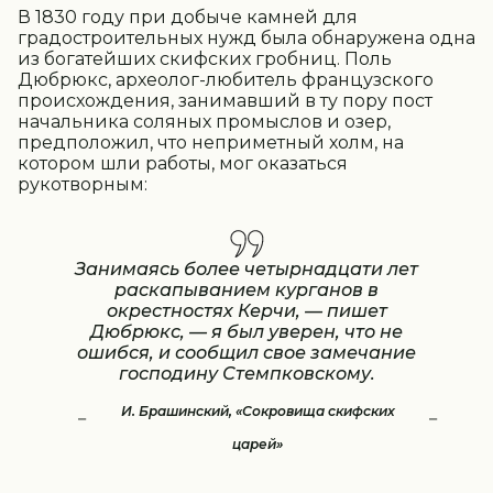
В 1830 году при добыче камней для
градостроительных нужд была обнаружена одна
из богатейших скифских гробниц. Поль
Дюбрюкс, археолог-любитель французского
происхождения, занимавший в ту пору пост
начальника соляных промыслов и озер,
предположил, что неприметный холм, на
котором шли работы, мог оказаться
рукотворным:
Занимаясь более четырнадцати лет
раскапыванием курганов в
окрестностях Керчи, — пишет
Дюбрюкс, — я был уверен, что не
ошибся, и сообщил свое замечание
господину Стемпковскому.
И. Брашинский, «Сокровища скифских
царей»