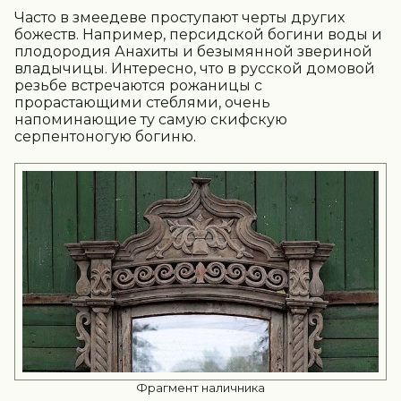
Часто в змеедеве проступают черты других
божеств. Например, персидской богини воды и
плодородия Анахиты и безымянной звериной
владычицы. Интересно, что в русской домовой
резьбе встречаются рожаницы с
прорастающими стеблями, очень
напоминающие ту самую скифскую
серпентоногую богиню.
Фрагмент наличника