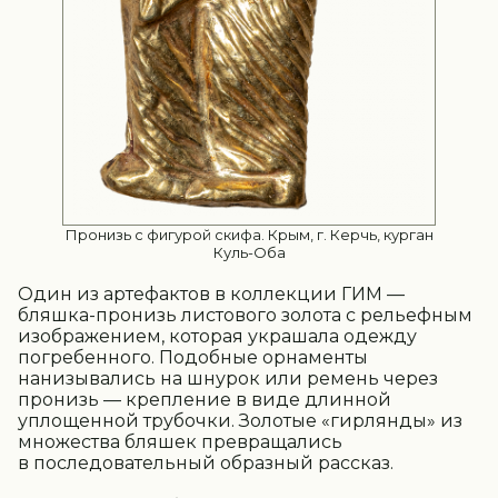
Пронизь с фигурой скифа. Крым, г. Керчь, курган
Куль-Оба
Один из артефактов в коллекции ГИМ —
бляшка-пронизь листового золота с рельефным
изображением, которая украшала одежду
погребенного. Подобные орнаменты
нанизывались на шнурок или ремень через
пронизь — крепление в виде длинной
уплощенной трубочки. Золотые «гирлянды» из
множества бляшек превращались
в последовательный образный рассказ.