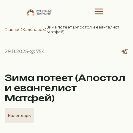
Зима потеет (Апостол и евангелист
Главная
Календарь
Матфей)
29.11.2025
754
Зима потеет (Апостол
и евангелист
Матфей)
Календарь