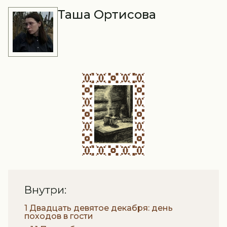
Таша Ортисова
Внутри:
1 Двадцать девятое декабря: день
походов в гости