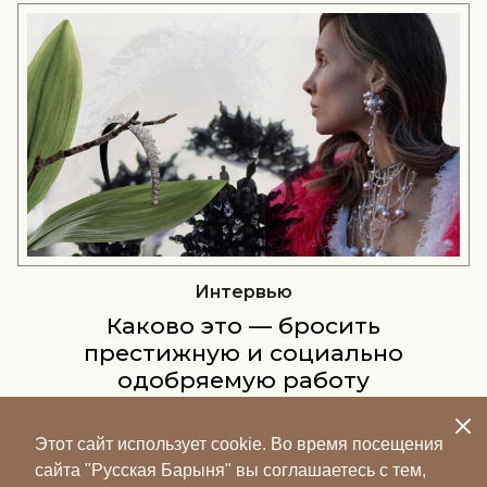
Интервью
Каково это — бросить
престижную и социально
одобряемую работу
управленцем и создать свой
бренд украшений?
Этот сайт использует cookie. Во время посещения
Electric Milk — это практически подиумная история,
сайта "Русская Барыня" вы соглашаетесь с тем,
большинство людей не будет носить эти украшения