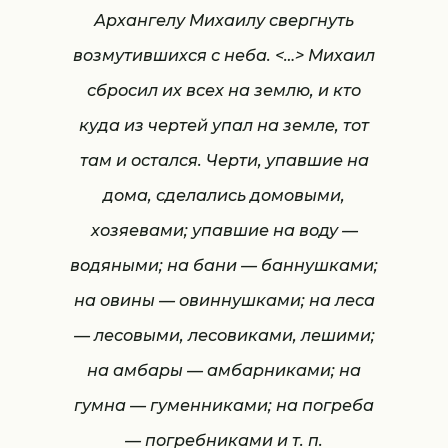
Архангелу Михаилу свергнуть
возмутившихся с неба. <…> Михаил
сбросил их всех на землю, и кто
куда из чертей упал на земле, тот
там и остался. Черти, упавшие на
дома, сделались домовыми,
хозяевами; упавшие на воду —
водяными; на бани — баннушками;
на овины — овиннушками; на леса
— лесовыми, лесовиками, лешими;
на амбары — амбарниками; на
гумна — гуменниками; на погреба
— погребниками и т. п.