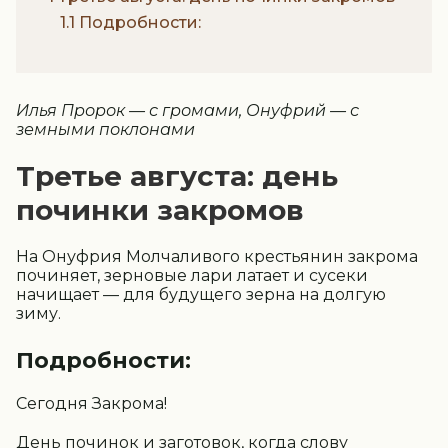
1.1 Подробности:
Илья Пророк — с громами, Онуфрий — с
земными поклонами
Третье августа: день
починки закромов
На Онуфрия Молчаливого крестьянин закрома
починяет, зерновые лари латает и сусеки
начищает — для будущего зерна на долгую
зиму.
Подробности:
Сегодня Закрома!
День починок и заготовок, когда слову