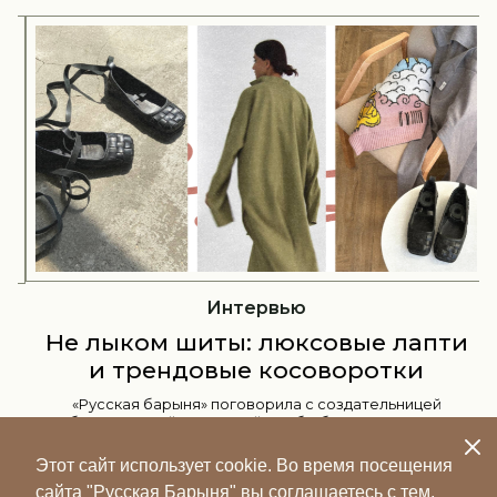
Интервью
Не лыком шиты: люксовые лапти
и трендовые косоворотки
«Русская барыня» поговорила с создательницей
бренда Лилей Захаровой, чтобы больше узнать о
главных лаптях российского рынка.
Этот сайт использует cookie. Во время посещения
сайта "Русская Барыня" вы соглашаетесь с тем,