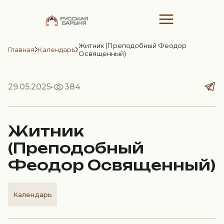
Житник (Преподобный Феодор
Главная
Календарь
Освященный)
29.05.2025
384
Житник
(Преподобный
Феодор Освященный)
Календарь