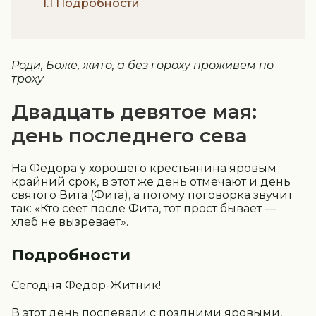
1.1 Подробности
Роди, Боже, жито, а без гороху проживем по
троху
Двадцать девятое мая:
день последнего сева
На Федора у хорошего крестьянина яровым
крайний срок, в этот же день отмечают и день
святого Вита (Фита), а потому поговорка звучит
так: «Кто сеет после Фита, тот прост бывает —
хлеб не вызревает».
Подробности
Сегодня Федор-Житник!
В этот день поспевали с поздними яровыми,