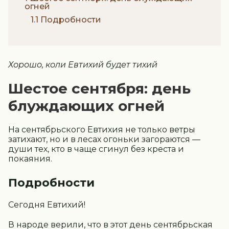
огней
1.1 Подробности
Хорошо, коли Евтихий будет тихий
Шестое сентября: день
блуждающих огней
На сентябрьского Евтихия не только ветры
затихают, но и в лесах огоньки загораются —
души тех, кто в чаще сгинул без креста и
покаяния.
Подробности
Сегодня Евтихий!
В народе верили, что в этот день сентябрьская