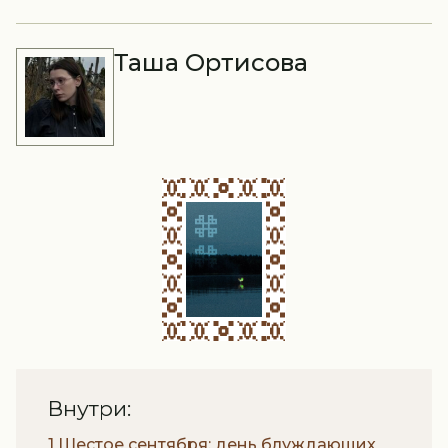
Таша Ортисова
Внутри:
1 Шестое сентября: день блуждающих