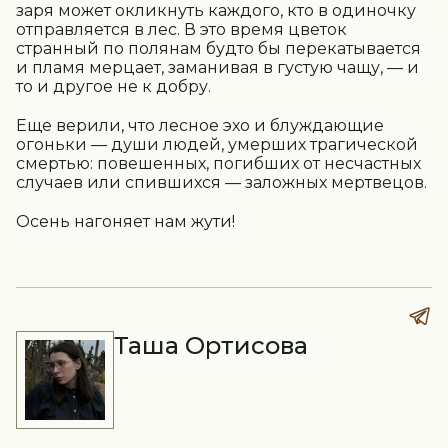
заря может окликнуть каждого, кто в одиночку
отправляется в лес. В это время цветок
странный по полянам будто бы перекатывается
и пламя мерцает, заманивая в густую чащу, — и
то и другое не к добру.
Еще верили, что лесное эхо и блуждающие
огоньки — души людей, умерших трагической
смертью: повешенных, погибших от несчастных
случаев или спившихся — заложных мертвецов.
Осень нагоняет нам жути!
Таша Ортисова