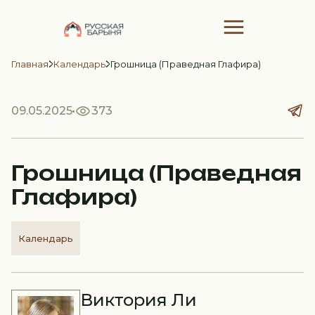
Главная
Календарь
Грошница (Праведная Глафира)
09.05.2025
373
Грошница (Праведная
Глафира)
Календарь
Виктория Ли