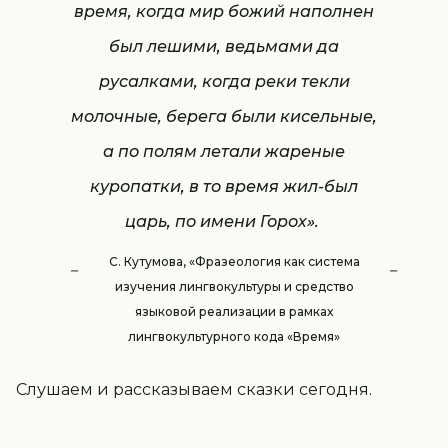
время, когда мир божий наполнен
был лешими, ведьмами да
русалками, когда реки текли
молочные, берега были кисельные,
а по полям летали жареные
куропатки, в то время жил-был
царь, по имени Горох».
С. Кутумова, «Фразеология как система
изучения лингвокультуры и средство
языковой реализации в рамках
лингвокультурного кода «Время»
Слушаем и рассказываем сказки сегодня.