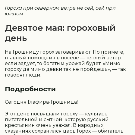
Гороха при северном ветре не сей, сей при
южном
Девятое мая: гороховый
день
На Грошницу горох заговаривают. По примете,
главный помощник в посеве — теплый ветер:
если задует, то богатым урожай будет. «Мимо
гороху да мимо девки так не пройдешь», — так
говорят люди.
Подробности
Сегодня Глафира-Грошница!
Этот день посвящали гороху — культуре
питательной и сытной, которую русский
крестьянин очень уважал. В народных
сказаниях сохранился царь Горох — обитатель