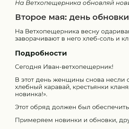
На Ветхопещерника обновляй нови
Второе мая: день обновки
На Ветхопещерника весну одарива
заворачивают в него хлеб-соль и кл
Подробности
Сегодня Иван-ветхопещерник!
В этот день женщины снова несли о
хлебный каравай, крестьянки кланял
новинка!».
Этот обряд должен был обеспечить
Примеряем новинки и обновки, дру