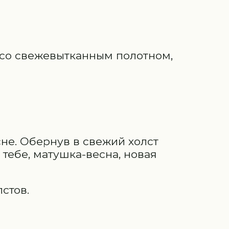
 со свежевытканным полотном,
сне. Обернув в свежий холст
 тебе, матушка-весна, новая
лстов.