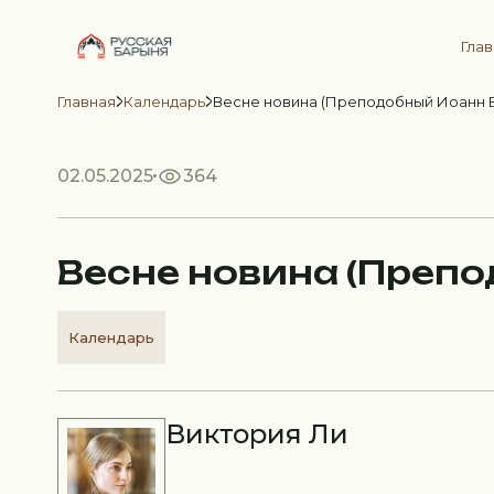
Гла
Главная
Календарь
Весне новина (Преподобный Иоанн 
02.05.2025
364
Весне новина (Преп
Календарь
Виктория Ли